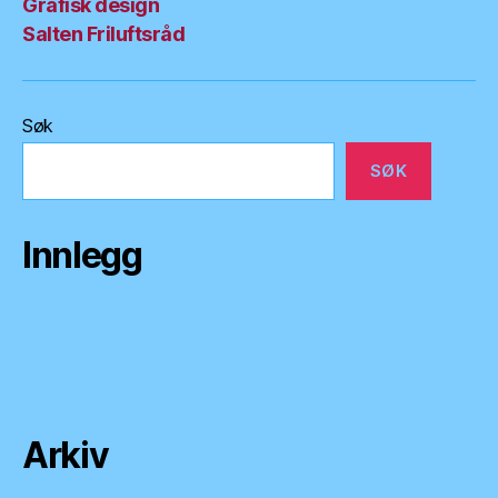
Grafisk design
Salten Friluftsråd
Søk
SØK
Innlegg
Arkiv